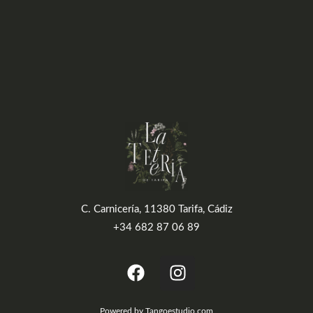
C. Carnicería, 11380 Tarifa, Cádiz
+34 682 87 06 89
Powered by Tangoestudio.com