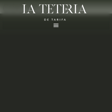
COCTELERÍA